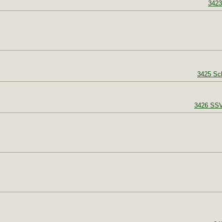
3423
3425 Sc
3426 SSV 