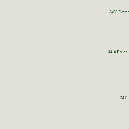
3408 Detmo
3410 Polizei
3411