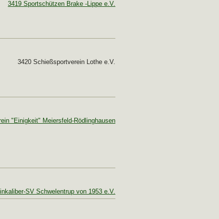
3419 Sportschützen Brake -Lippe e.V.
3420 Schießsportverein Lothe e.V.
in "Einigkeit" Meiersfeld-Rödlinghausen
inkaliber-SV Schwelentrup von 1953 e.V.