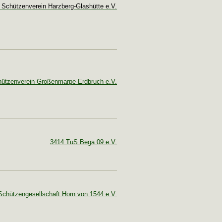
 Schützenverein Harzberg-Glashütte e.V.
ützenverein Großenmarpe-Erdbruch e.V.
3414 TuS Bega 09 e.V.
Schützengesellschaft Horn von 1544 e.V.