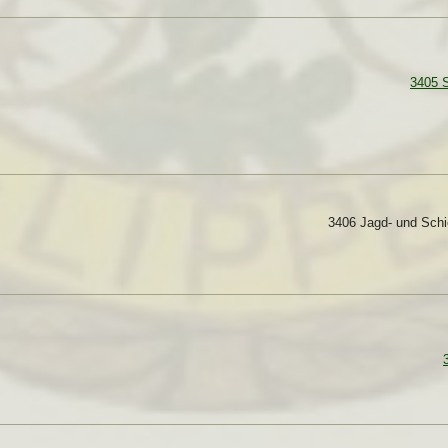
3405 S
3406 Jagd- und Schi