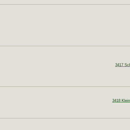
3417 Sch
3418 Klein