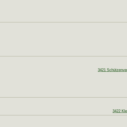
3421 Schützenvere
3422 Kle