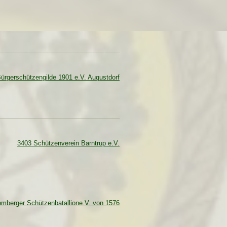
ürgerschützengilde 1901 e.V. Augustdorf
3403 Schützenverein Barntrup e.V.
omberger Schützenbatallione.V. von 1576