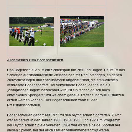
Allgemeines zum Bogenschießen
Das Bogenschießen ist ein Schießsport mit Pfeil und Bogen. Heute ist das
Schießen auf standardisierte Zielscheiben mit Recurvebögen, an denen
Zielvorrichtungen und Stabilisatoren angebaut sind, die am weitesten
verbreitete Bogensportart. Der verwendete Bogen, der häufig als
„olympischer Bogen“ bezeichnet wird, ist ein technologisch hoch
entwickeltes Sportgerät, mit welchem genaue Treffer auf große Distanzen
erzielt werden können. Das Bogenschießen zählt zu den
Präzisionssportarten.
Bogenschießen gehört seit 1972 zu den olympischen Sportarten. Zuvor
war es bereits in den Jahren 1900, 1904, 1908 und 1920 im Programm
der Olympischen Spiele vertreten. 1904 war es die einzige Sportart bei
diesen Spielen, bei der auch Frauen teilnahmeberechtigt waren.