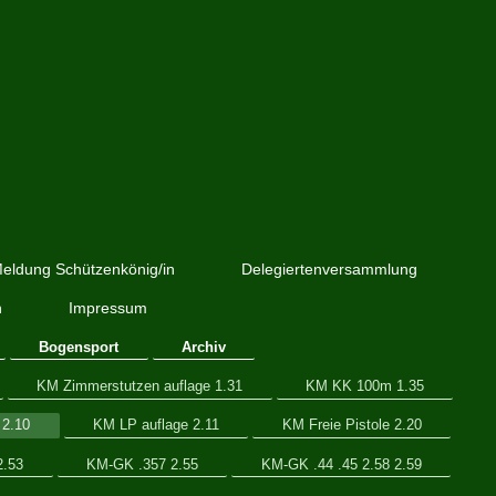
eldung Schützenkönig/in
Delegiertenversammlung
h
Impressum
Bogensport
Archiv
KM Zimmerstutzen auflage 1.31
KM KK 100m 1.35
2.10
KM LP auflage 2.11
KM Freie Pistole 2.20
.53
KM-GK .357 2.55
KM-GK .44 .45 2.58 2.59