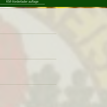
KM-Vorderlader auflage