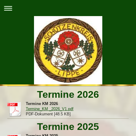
Termine 2026
Termine KM 2026
Termine_KM _2026_V1.pdf
PDF-Dokument [48.5 KB]
Termine 2025
Termine KM 2025