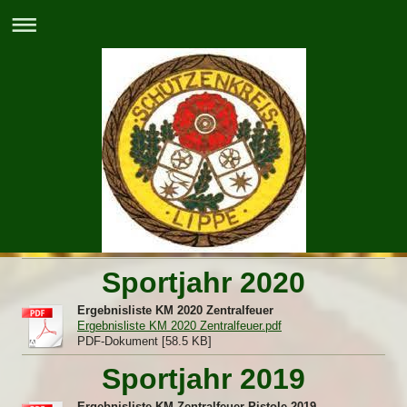
Sportjahr 2020
Ergebnisliste KM 2020 Zentralfeuer
Ergebnisliste KM 2020 Zentralfeuer.pdf
PDF-Dokument [58.5 KB]
Sportjahr 2019
Ergebnisliste KM Zentralfeuer Pistole 2019