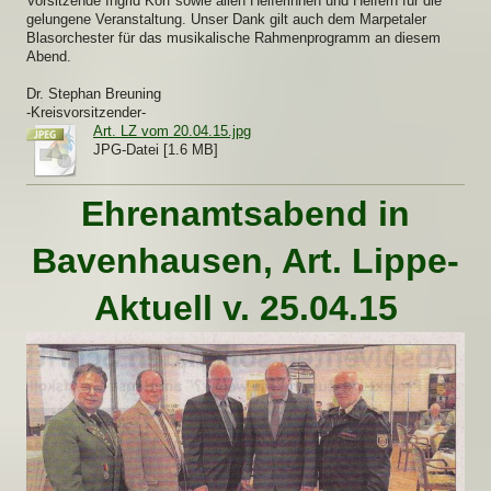
Vorsitzende Ingrid Korf sowie allen Helferinnen und Helfern für die
gelungene Veranstaltung. Unser Dank gilt auch dem Marpetaler
Blasorchester für das musikalische Rahmenprogramm an diesem
Abend.
Dr. Stephan Breuning
-Kreisvorsitzender-
Art. LZ vom 20.04.15.jpg
JPG-Datei [1.6 MB]
Ehrenamtsabend in
Bavenhausen, Art. Lippe-
Aktuell v. 25.04.15