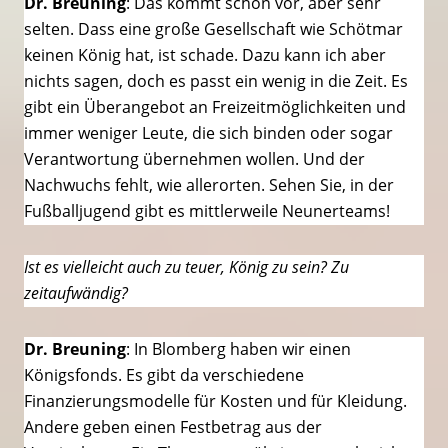
Dr. Breuning
: Das kommt schon vor, aber sehr
selten. Dass eine große Gesellschaft wie Schötmar
keinen König hat, ist schade. Dazu kann ich aber
nichts sagen, doch es passt ein wenig in die Zeit. Es
gibt ein Überangebot an Freizeitmöglichkeiten und
immer weniger Leute, die sich binden oder sogar
Verantwortung übernehmen wollen. Und der
Nachwuchs fehlt, wie allerorten. Sehen Sie, in der
Fußballjugend gibt es mittlerweile Neunerteams!
Ist es vielleicht auch zu teuer, König zu sein? Zu
zeitaufwändig?
Dr. Breuning
: In Blomberg haben wir einen
Königsfonds. Es gibt da verschiedene
Finanzierungsmodelle für Kosten und für Kleidung.
Andere geben einen Festbetrag aus der