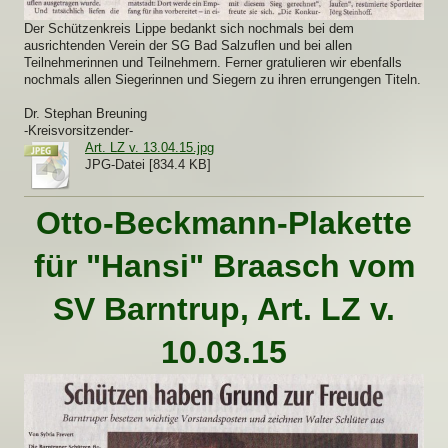
Der Schützenkreis Lippe bedankt sich nochmals bei dem
ausrichtenden Verein der SG Bad Salzuflen und bei allen
Teilnehmerinnen und Teilnehmern. Ferner gratulieren wir ebenfalls
nochmals allen Siegerinnen und Siegern zu ihren errungengen Titeln.
Dr. Stephan Breuning
-Kreisvorsitzender-
Art. LZ v. 13.04.15.jpg
JPG-Datei [834.4 KB]
Otto-Beckmann-Plakette
für "Hansi" Braasch vom
SV Barntrup, Art. LZ v.
10.03.15