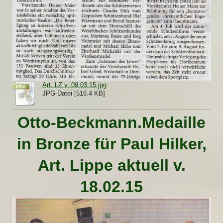
Art. LZ v. 09.03.15.jpg
JPG-Datei [516.4 KB]
Otto-Beckmann.Medaille
in Bronze für Paul Hilker,
Art. Lippe aktuell v.
18.02.15