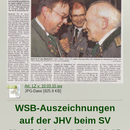
Art. LZ v. 10.03.15.jpg
JPG-Datei [825.9 KB]
WSB-Auszeichnungen
auf der JHV beim SV