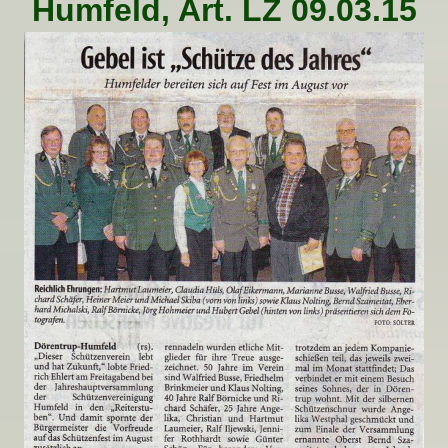
Humfeld, Art. LZ 09.03.15