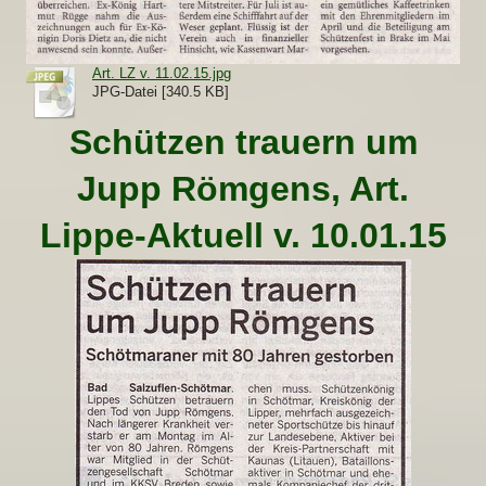
Art. LZ v. 11.02.15.jpg
JPG-Datei [340.5 KB]
Schützen trauern um
Jupp Römgens, Art.
Lippe-Aktuell v. 10.01.15