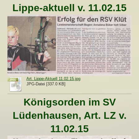
Lippe-aktuell v. 11.02.15
Art. Lippe-Aktuell 11.02.15.jpg
JPG-Datei [337.0 KB]
Königsorden im SV
Lüdenhausen, Art. LZ v.
11.02.15