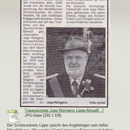
Traueranzeige Jupp Römgens Lippe-Aktuell[...]
JPG-Datei [292.1 KB]
Der Schützenkreis Lippe spricht den Angehörigen sein tiefes