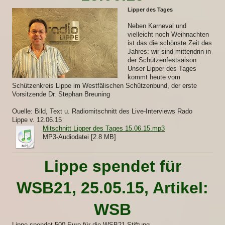
Lipper des Tages
Neben Karneval und
vielleicht noch Weihnachten
ist das die schönste Zeit des
Jahres: wir sind mittendrin in
der Schützenfestsaison.
Unser Lipper des Tages
kommt heute vom
Schützenkreis Lippe im Westfälischen Schützenbund, der erste
Vorsitzende Dr. Stephan Breuning
Ouelle: Bild, Text u. Radiomitschnitt des Live-Interviews Rado
Lippe v. 12.06.15
Mitschnitt Lipper des Tages 15.06.15.mp3
MP3-Audiodatei [2.8 MB]
Lippe spendet für
WSB21, 25.05.15, Artikel:
WSB
Lippe spendet 500 Euro für die WSB21-Stiftung