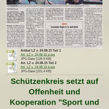
Artikel LZ v. 24.08.15 Teil 1
Art. LZ v. 24.08.15 a.jpg
JPG-Datei [126.9 KB]
Art. LZ v. 24.08.15 Teil 2
Art. LZ v. 24.08.15 b.jpg
JPG-Datei [101.4 KB]
Schützenkreis setzt auf
Offenheit und
Kooperation "Sport und