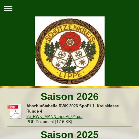
Saison 2026
Abschlußtabelle RWK 2026 SpoPi 1. Kreisklasse
Runde 4
26_RWK_MANN_SpoPi_04.pdf
PDF-Dokument [17.6 KB]
Saison 2025