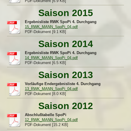
PDF-Dokument [6.9 KB]
Saison 2015
Ergebnisliste RWK SpoPi 4. Durchgang
15_RWK_MANN_SpoPi_04.pdf
PDF-Dokument [9.1 KB]
Saison 2014
Ergebnisliste RWK SpoPi 4. Durchgang
14_RWK_MANN_SpoPi_04.pdf
PDF-Dokument [6.5 KB]
Saison 2013
Vorläufige Endergebnisliste 4. Durchgang
13_RWK_MANN_SpoPi_04.pdf
PDF-Dokument [8.0 KB]
Saison 2012
Abschlußtabelle SpoPi
12_RWK_MANN_SpoPi_04.pdf
PDF-Dokument [15.2 KB]