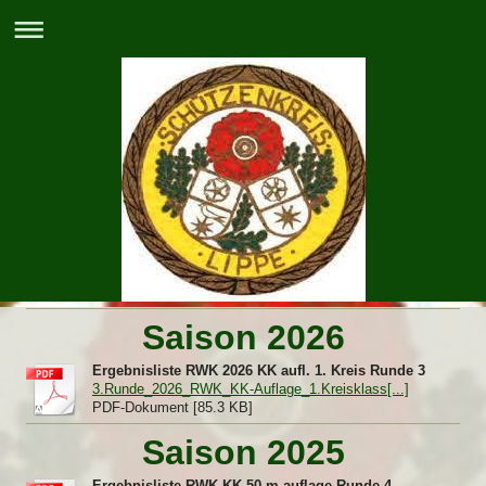
Saison 2026
Ergebnisliste RWK 2026 KK aufl. 1. Kreis Runde 3
3.Runde_2026_RWK_KK-Auflage_1.Kreisklass[...]
PDF-Dokument [85.3 KB]
Saison 2025
Ergebnisliste RWK KK 50 m auflage Runde 4