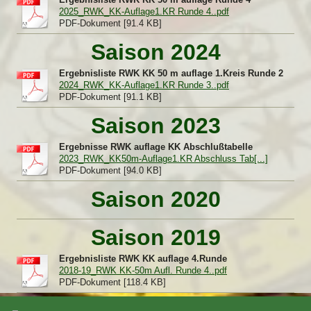
2025_RWK_KK-Auflage1.KR Runde 4..pdf
PDF-Dokument [91.4 KB]
Saison 2024
Ergebnisliste RWK KK 50 m auflage 1.Kreis Runde 2
2024_RWK_KK-Auflage1.KR Runde 3..pdf
PDF-Dokument [91.1 KB]
Saison 2023
Ergebnisse RWK auflage KK Abschlußtabelle
2023_RWK_KK50m-Auflage1.KR Abschluss Tab[...]
PDF-Dokument [94.0 KB]
Saison 2020
Saison 2019
Ergebnisliste RWK KK auflage 4.Runde
2018-19_RWK KK-50m Aufl. Runde 4..pdf
PDF-Dokument [118.4 KB]