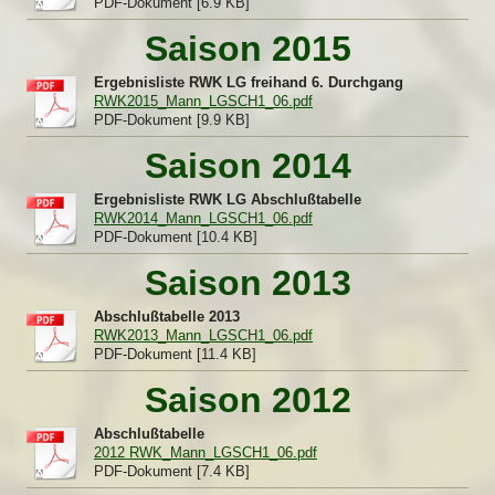
PDF-Dokument [6.9 KB]
Saison 2015
Ergebnisliste RWK LG freihand 6. Durchgang
RWK2015_Mann_LGSCH1_06.pdf
PDF-Dokument [9.9 KB]
Saison 2014
Ergebnisliste RWK LG Abschlußtabelle
RWK2014_Mann_LGSCH1_06.pdf
PDF-Dokument [10.4 KB]
Saison 2013
Abschlußtabelle 2013
RWK2013_Mann_LGSCH1_06.pdf
PDF-Dokument [11.4 KB]
Saison 2012
Abschlußtabelle
2012 RWK_Mann_LGSCH1_06.pdf
PDF-Dokument [7.4 KB]