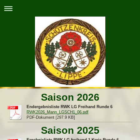
Saison 2026
Endergebnisliste RWK LG Freihand Runde 6
RWK2026_Mann_LGSCH1_06.pdf
PDF-Dokument [297.9 KB]
Saison 2025
Ergebnisliste RWK LG freihand 1.Kreis Runde 6