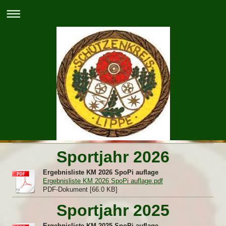
Sportjahr 2026
Ergebnisliste KM 2026 SpoPi auflage
Ergebnisliste KM 2026 SpoPi auflage.pdf
PDF-Dokument [66.0 KB]
Sportjahr 2025
Ergebnisliste KM 2025 SpoPi auflage