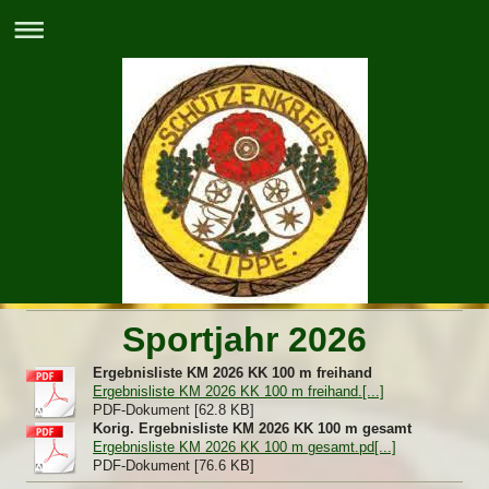
Sportjahr 2026
Ergebnisliste KM 2026 KK 100 m freihand
Ergebnisliste KM 2026 KK 100 m freihand.[...]
PDF-Dokument [62.8 KB]
Korig. Ergebnisliste KM 2026 KK 100 m gesamt
Ergebnisliste KM 2026 KK 100 m gesamt.pd[...]
PDF-Dokument [76.6 KB]