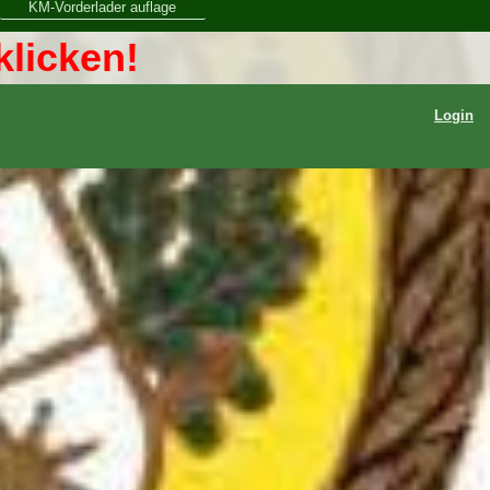
KM-Vorderlader auflage
klicken!
Login