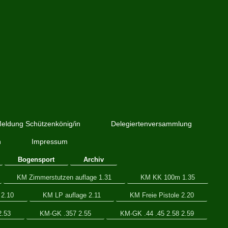
eldung Schützenkönig/in
Delegiertenversammlung
h
Impressum
Bogensport
Archiv
KM Zimmerstutzen auflage 1.31
KM KK 100m 1.35
2.10
KM LP auflage 2.11
KM Freie Pistole 2.20
.53
KM-GK .357 2.55
KM-GK .44 .45 2.58 2.59