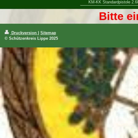
KM-KK Standardpistole 2.6
Bitte e
Druckversion
|
Sitemap
© Schützenkreis Lippe 2025