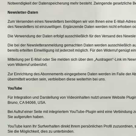
Notwendigkeit der Datenspeicherung mehr besteht. Zwingende gesetzliche B
Newsletter-Daten
Zum Versenden eines Newsletters benötigen wir von Ihnen eine E-Mail-Adres
des Newsletters ist einzuwilligen. Ergänzende Daten werden nicht erhoben oder
Die Verwendung der Daten erfolgt ausschließlich für den Versand des Newslet
Die bei der Newsletteranmeldung gemachten Daten werden ausschließlich auf Gru
bereits erteilten Einwilligung ist jederzeit möglich. Für den Widerruf genügt ei
Mitteilung per E-Mail oder Sie melden sich über den „Austragen“-Link im News
vom Widerruf unberührt.
Zur Einrichtung des Abonnements eingegebene Daten werden im Falle der Abm
übermittelt worden sein, verbleiben diese weiterhin bei uns.
YouTube
Für Integration und Darstellung von Videoinhalten nutzt unsere Website Plugi
Bruno, CA 94066, USA.
Bei Aufruf einer Seite mit integriertem YouTube-Plugin wird eine Verbindung 
Sie aufgerufen haben.
YouTube kann Ihr Surfverhalten direkt Ihrem persönlichen Profil zuzuordnen,
Sie die Möglichkeit, dies zu unterbinden.