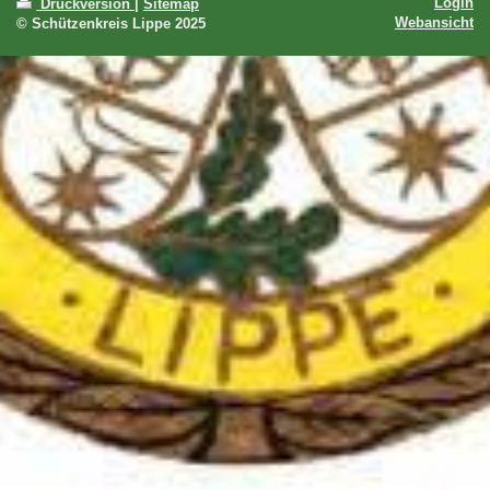
Login
Druckversion
|
Sitemap
Webansicht
© Schützenkreis Lippe 2025