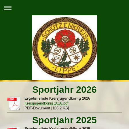
Sportjahr 2026
Ergebnisliste Kreisjugendkönig 2026
Kreisjugendkönig 2026.pdf
PDF-Dokument [106.2 KB]
Sportjahr 2025
Ergebnisliste Kreisjugendkönig 2025